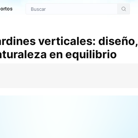
ortos
rdines verticales: diseño,
turaleza en equilibrio