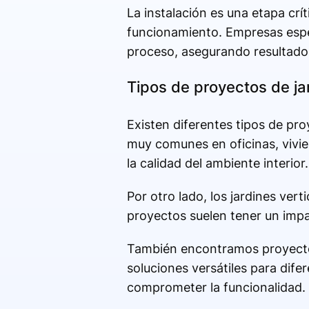
La instalación es una etapa crí
funcionamiento. Empresas espec
proceso, asegurando resultados
Tipos de proyectos de ja
Existen diferentes tipos de proy
muy comunes en oficinas, vivien
la calidad del ambiente interior.
Por otro lado, los jardines vert
proyectos suelen tener un impa
También encontramos proyectos
soluciones versátiles para dife
comprometer la funcionalidad.