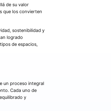
lá de su valor
s que los convierten
dad, sostenibilidad y
an logrado
tipos de espacios,
de un proceso integral
iento. Cada uno de
equilibrado y