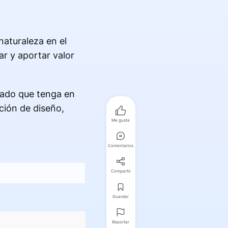
naturaleza en el
r y aportar valor
zado que tenga en
ción de diseño,
Me gusta
Comentarios
Compartir
Guardar
Reportar