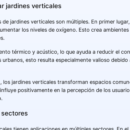
 jardines verticales
de jardines verticales son múltiples. En primer lugar,
 aumentar los niveles de oxígeno. Esto crea ambiente
s.
ento térmico y acústico, lo que ayuda a reducir el c
 urbanos, esto resulta especialmente valioso debido 
, los jardines verticales transforman espacios comun
nfluye positivamente en la percepción de los usuario
.
s sectores
cales tienen aplicaciones en múltiples sectores. En el