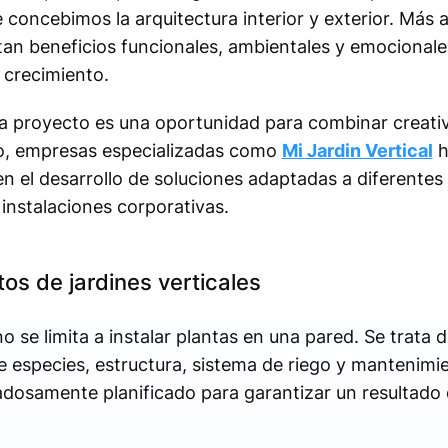
oncebimos la arquitectura interior y exterior. Más al
tan beneficios funcionales, ambientales y emocionale
 crecimiento.
proyecto es una oportunidad para combinar creativi
to, empresas especializadas como
Mi Jardin Vertical
h
n el desarrollo de soluciones adaptadas a diferentes 
instalaciones corporativas.
os de jardines verticales
o se limita a instalar plantas en una pared. Se trata 
de especies, estructura, sistema de riego y mantenim
dosamente planificado para garantizar un resultado 