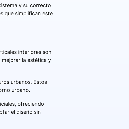
 sistema y su correcto
s que simplifican este
ticales interiores son
 mejorar la estética y
muros urbanos. Estos
torno urbano.
ciales, ofreciendo
tar el diseño sin