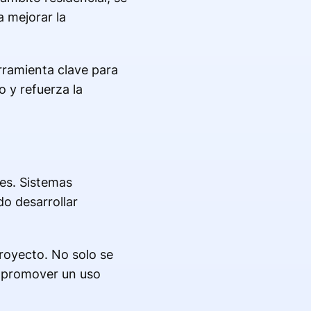
a mejorar la
rramienta clave para
o y refuerza la
les. Sistemas
o desarrollar
royecto. No solo se
y promover un uso