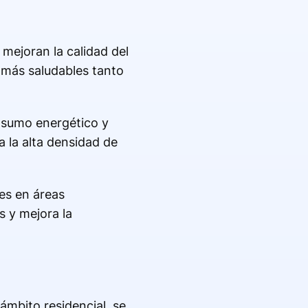
 mejoran la calidad del
s más saludables tanto
onsumo energético y
a la alta densidad de
es en áreas
s y mejora la
 ámbito residencial, se