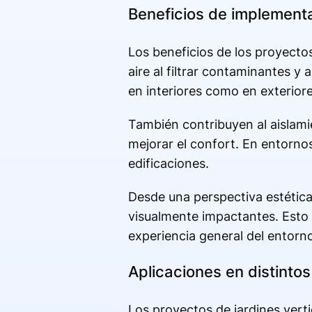
Beneficios de implementar
Los beneficios de los proyectos 
aire al filtrar contaminantes y
en interiores como en exteriore
También contribuyen al aislami
mejorar el confort. En entornos
edificaciones.
Desde una perspectiva estética
visualmente impactantes. Esto i
experiencia general del entorno
Aplicaciones en distinto
Los proyectos de jardines verti