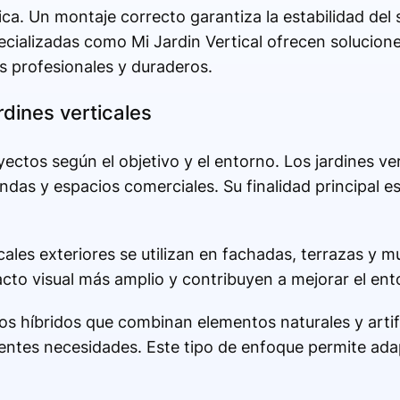
tica. Un montaje correcto garantiza la estabilidad del
ializadas como Mi Jardin Vertical ofrecen solucione
 profesionales y duraderos.
rdines verticales
ectos según el objetivo y el entorno. Los jardines ver
das y espacios comerciales. Su finalidad principal es
icales exteriores se utilizan en fachadas, terrazas y 
cto visual más amplio y contribuyen a mejorar el en
 híbridos que combinan elementos naturales y artifi
rentes necesidades. Este tipo de enfoque permite adap