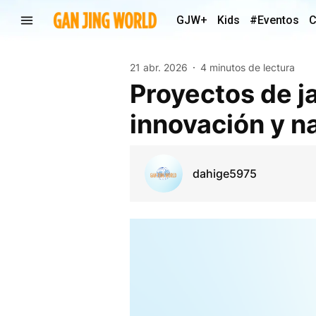
GJW+
Kids
#Eventos
C
21 abr. 2026
4 minutos de lectura
Proyectos de ja
innovación y na
dahige5975