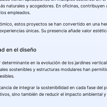
ás naturales y acogedores. En oficinas, contribuyen 
 los empleados.
nómico, estos proyectos se han convertido en una he
experiencias únicas. Su presencia añade valor estétic
ad en el diseño
 determinante en la evolución de los jardines vertica
ales sostenibles y estructuras modulares han permitid
esibles.
ncia de integrar la sostenibilidad en cada fase del p
ctivos, sino también de reducir el impacto ambiental 