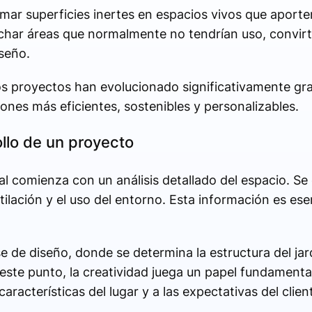
rmar superficies inertes en espacios vivos que aporten
char áreas que normalmente no tendrían uso, convirt
seño.
 proyectos han evolucionado significativamente grac
ones más eficientes, sostenibles y personalizables.
ollo de un proyecto
cal comienza con un análisis detallado del espacio. Se
ilación y el uso del entorno. Esta información es esen
e de diseño, donde se determina la estructura del jard
En este punto, la creatividad juega un papel fundament
racterísticas del lugar y a las expectativas del clien