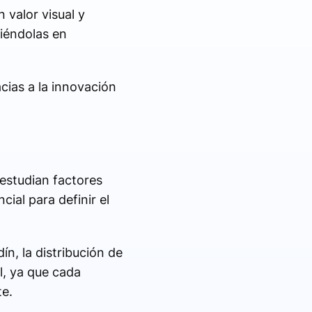
 valor visual y
iéndolas en
ias a la innovación
 estudian factores
cial para definir el
ín, la distribución de
al, ya que cada
te.