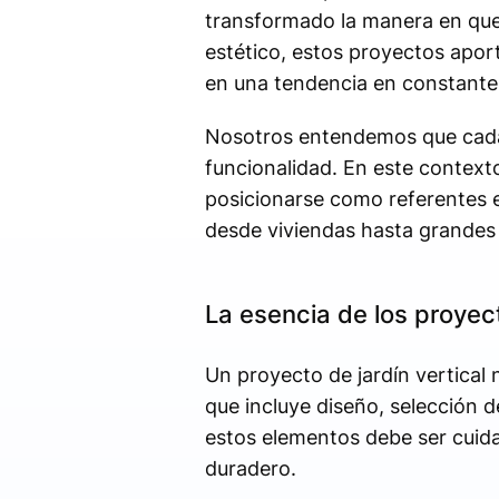
transformado la manera en que c
estético, estos proyectos apor
en una tendencia en constante
Nosotros entendemos que cada 
funcionalidad. En este contex
posicionarse como referentes e
desde viviendas hasta grandes 
La esencia de los proyect
Un proyecto de jardín vertical n
que incluye diseño, selección 
estos elementos debe ser cuida
duradero.