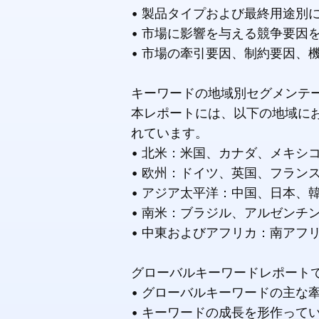
• 製品タイプおよび最終用途別
• 市場に影響を与える競争要因
• 市場の牽引要因、制約要因、
キーワードの地域別セグメンテ
本レポートには、以下の地域に
れています。
• 北米：米国、カナダ、メキシ
• 欧州：ドイツ、英国、フラン
• アジア太平洋：中国、日本、
• 南米：ブラジル、アルゼンチ
• 中東およびアフリカ：南アフ
グローバルキーワードレポート
• グローバルキーワードの主な
• キーワードの成長を形作って