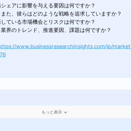
場シェアに影響を与える要因は何ですか？
？また、彼らはどのような戦略を追求していますか？
面している市場機会とリスクは何ですか？
る業界のトレンド、推進要因、課題は何ですか？
https://www.businessresearchinsights.com/jp/marke
676
もっと表示