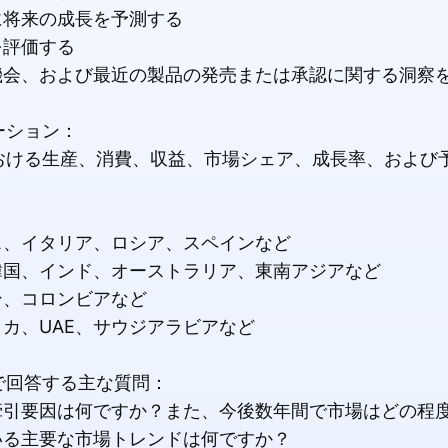
に将来の成長を予測する
を評価する
機会、および最近の製品の発売または承認に関する洞察
ーション：
おける生産、消費、収益、市場シェア、成長率、および
コ
ス、イタリア、ロシア、スペインなど
韓国、インド、オーストラリア、東南アジアなど
ン、コロンビアなど
リカ、UAE、サウジアラビアなど
で回答する主な質問：
牽引要因は何ですか？また、今後数年間で市場はどの程
いる主要な市場トレンドは何ですか？