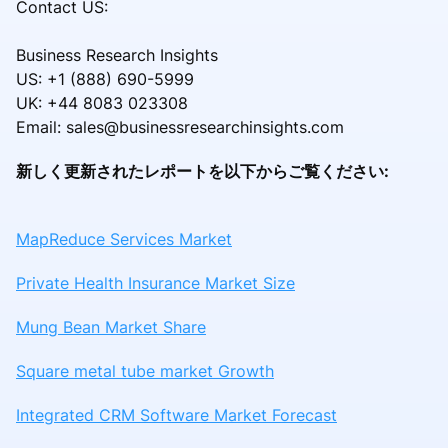
Contact US:
Business Research Insights
US: +1 (888) 690-5999
UK: +44 8083 023308
Email: sales@businessresearchinsights.com
新しく更新されたレポートを以下からご覧ください:
MapReduce Services Market
Private Health Insurance Market Size
Mung Bean Market Share
Square metal tube market Growth
Integrated CRM Software Market Forecast