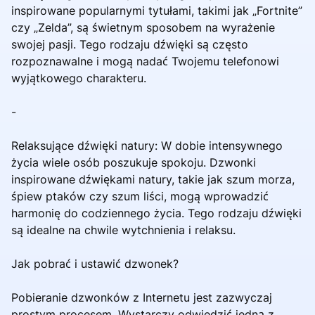
inspirowane popularnymi tytułami, takimi jak „Fortnite”
czy „Zelda”, są świetnym sposobem na wyrażenie
swojej pasji. Tego rodzaju dźwięki są często
rozpoznawalne i mogą nadać Twojemu telefonowi
wyjątkowego charakteru.
-
Relaksujące dźwięki natury: W dobie intensywnego
życia wiele osób poszukuje spokoju. Dzwonki
inspirowane dźwiękami natury, takie jak szum morza,
śpiew ptaków czy szum liści, mogą wprowadzić
harmonię do codziennego życia. Tego rodzaju dźwięki
są idealne na chwile wytchnienia i relaksu.
Jak pobrać i ustawić dzwonek?
Pobieranie dzwonków z Internetu jest zazwyczaj
prostym procesem. Wystarczy odwiedzić jedną z