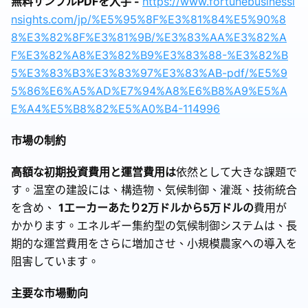
無料サンプルPDFを入手 -
https://www.fortunebusinessi
nsights.com/jp/%E5%95%8F%E3%81%84%E5%90%8
8%E3%82%8F%E3%81%9B/%E3%83%AA%E3%82%A
F%E3%82%A8%E3%82%B9%E3%83%88-%E3%82%B
5%E3%83%B3%E3%83%97%E3%83%AB-pdf/%E5%9
5%86%E6%A5%AD%E7%94%A8%E6%B8%A9%E5%A
E%A4%E5%B8%82%E5%A0%B4-114996
市場の制約
高額な初期投資費用と運営費用は
依然として大きな課題で
す。温室の建設には、構造物、気候制御、灌漑、技術統合
を含め、
1エーカーあたり2万ドルから5万ドルの
費用が
かかります。エネルギー集約型の気候制御システムは、長
期的な運営費用をさらに増加させ、小規模農家への導入を
阻害しています。
主要な市場動向