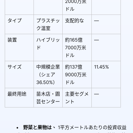
2000万米
ドル
タイプ
プラスチッ
支配的な
—
ク温室
装置
ハイブリッ
約165億
—
ド
7000万米
ドル
サイズ
中規模企業
約137億
11.45%
（シェア
9000万米
36.50%）
ドル
最終用途
苗木店・園
主要セグメ
—
芸センター
ント
野菜と果物は、
1平方メートルあたりの投資収益