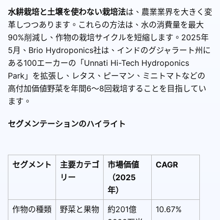
水耕栽培と土壌を使わない栽培法
は、農業業界を大きく変
革しつつあります。これらの方法は、水の消費量を最大
90%削減し、作物の栽培サイクルを短縮します。2025年
5月、Brio Hydroponics社は、インドのグジャラート州に
ある100エーカーの「Unnati Hi-Tech Hydroponics
Park」を拡張し、レタス、ピーマン、ミニトマトなどの
高付加価値野菜を年間6～8回栽培することを目指してい
ます。
セグメンテーションのハイライト
セグメント
主要カテゴ
市場価値
CAGR
リー
（2025
年）
作物の種類
野菜と果物
約201億
10.67%