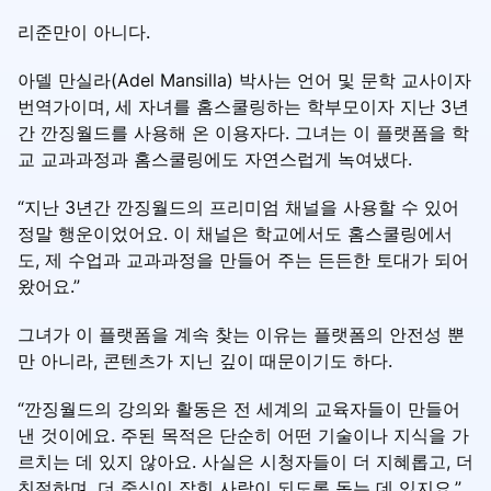
리준만이 아니다.
아델 만실라(Adel Mansilla) 박사는 언어 및 문학 교사이자
번역가이며, 세 자녀를 홈스쿨링하는 학부모이자 지난 3년
간 깐징월드를 사용해 온 이용자다. 그녀는 이 플랫폼을 학
교 교과과정과 홈스쿨링에도 자연스럽게 녹여냈다.
“지난 3년간 깐징월드의 프리미엄 채널을 사용할 수 있어
정말 행운이었어요. 이 채널은 학교에서도 홈스쿨링에서
도, 제 수업과 교과과정을 만들어 주는 든든한 토대가 되어
왔어요.”
그녀가 이 플랫폼을 계속 찾는 이유는 플랫폼의 안전성 뿐
만 아니라, 콘텐츠가 지닌 깊이 때문이기도 하다.
“깐징월드의 강의와 활동은 전 세계의 교육자들이 만들어
낸 것이에요. 주된 목적은 단순히 어떤 기술이나 지식을 가
르치는 데 있지 않아요. 사실은 시청자들이 더 지혜롭고, 더
친절하며, 더 중심이 잡힌 사람이 되도록 돕는 데 있지요.”