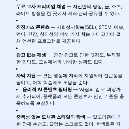
무료 교사 프리미엄 채널
— 자신만의 영상, 글, 쇼츠,
라이브 방송을 한 곳에서 제작·관리·공유할 수 있다.
깐징키즈 콘텐츠
— 사회정서학습(SEL), STEM, 예술,
언어, 건강, 창의성의 여섯 가지 학습 카테고리에 걸
쳐 엄선된 프로그램을 제공한다.
광고 없는 재생
— 중간 광고로 인한 끊김도, 부적절
한 팝업도, 교실에서의 난처한 상황도 없다.
자막 지원
— 모든 영상에 자막이 지원되어 접근성을
높이고, 어학 학습에도 도움을 준다.
윤리적 AI 콘텐츠 필터링
— ‘사람의 검토’ 과정까
지 추가되어, 플랫폼의 모든 콘텐츠가 안전 기준을 충
족하도록 보장한다.
중독성 없는 도서관 스타일의 탐색
— 알고리즘에 의
한 강제 추천도, 끝없는 스크롤도 없다. 학생들은 자