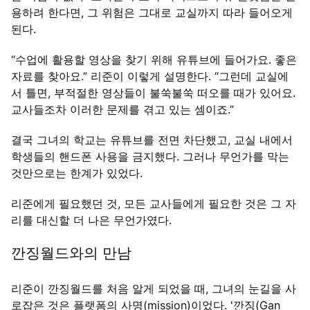
용하려 한다면, 그 위험은 그대로 교실까지 따라 들어오게
된다.
“수업에 활용할 영상을 찾기 위해 유튜브에 들어가요. 좋은
자료를 찾아요.” 리준이 이렇게 설명한다. “그런데 교실에
서 틀면, 부적절한 영상들이 불쑥불쑥 떠오를 때가 있어요.
교사들조차 이러한 문제를 겪고 있는 셈이죠.”
결국 그녀의 학교는 유튜브를 전면 차단했고, 교실 내에서
학생들의 핸드폰 사용을 금지했다. 그러나 무언가를 막는
것만으로는 한계가 있었다.
리준에게 필요했던 것, 모든 교사들에게 필요한 것은 그 자
리를 대신할 더 나은 무언가였다.
깐징월드와의 만남
리준이 깐징월드를 처음 알게 되었을 때, 그녀의 눈길을 사
로잡은 것은 플랫폼의 사명(mission)이었다. '깐징(Gan