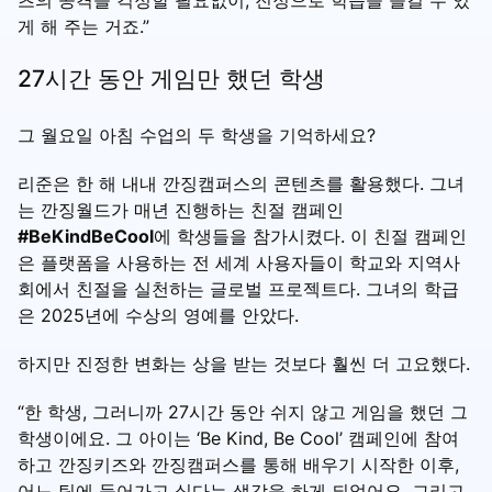
게 해 주는 거죠.”
27시간 동안 게임만 했던 학생
그 월요일 아침 수업의 두 학생을 기억하세요?
리준은 한 해 내내 깐징캠퍼스의 콘텐츠를 활용했다. 그녀
는 깐징월드가 매년 진행하는 친절 캠페인
#BeKindBeCool
에 학생들을 참가시켰다. 이 친절 캠페인
은 플랫폼을 사용하는 전 세계 사용자들이 학교와 지역사
회에서 친절을 실천하는 글로벌 프로젝트다. 그녀의 학급
은 2025년에 수상의 영예를 안았다.
하지만 진정한 변화는 상을 받는 것보다 훨씬 더 고요했다.
“한 학생, 그러니까 27시간 동안 쉬지 않고 게임을 했던 그
학생이에요. 그 아이는 ‘Be Kind, Be Cool’ 캠페인에 참여
하고 깐징키즈와 깐징캠퍼스를 통해 배우기 시작한 이후,
어느 팀에 들어가고 싶다는 생각을 하게 되었어요. 그리고