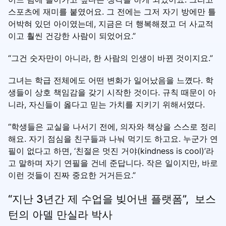
스포츠에 재미를 붙였어요. 그 전에는 그저 자기 방에만 틀
어박혀 있던 아이였는데, 지금은 더 행복해졌고 더 사교적
이고 훨씬 건강한 사람이 되었어요.”
“그건 숫자만이 아니라, 한 사람의 인생이 바뀐 것이지요.”
그녀는 학급 전체에도 어떤 변화가 일어났음을 느꼈다. 학
생들이 상호 책임감을 갖기 시작한 것이다. 규칙 때문이 아
니라, 자신들이 옳다고 믿는 가치를 지키기 위해서였다.
“학생들은 교실을 나서기 전에, 의자와 책상을 스스로 정리
해요. 자기 점심을 친구들과 나눠 먹기도 하고요. 누군가 연
필이 없다고 하면, ‘친절은 멋진 거야(kindness is cool)’라
고 말하며 자기 연필을 건네 준답니다. 작은 일이지만, 바로
이런 것들이 진짜 중요한 거거든요.”
“지난 3년간 제 수업을 빚어낸 플랫폼”, 보스
턴의 아델 만실라 박사