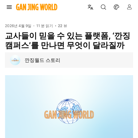
2026년 4월 9일
11 분 읽기
22
뷰
교사들이 믿을 수 있는 플랫폼, ‘깐징
캠퍼스’를 만나면 무엇이 달라질까
깐징월드 스토리