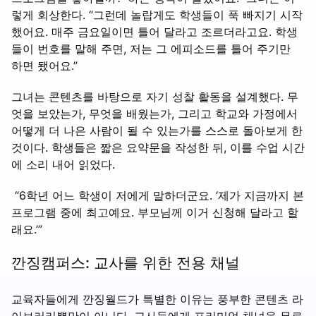
렇게 회상한다. “그런데 놀랍게도 학생들이 푹 빠지기 시작
했어요. 매주 금요일이면 틀어 달라고 조르더라고요. 학생
들이 번호를 말해 주면, 저는 그 에피소드를 틀어 주기만
하면 됐어요.”
그녀는 콘텐츠를 바탕으로 자기 성찰 활동을 설계했다. 무
엇을 보았는가, 무엇을 배웠는가, 그리고 학교와 가정에서
어떻게 더 나은 사람이 될 수 있는가를 스스로 돌아보게 한
것이다. 학생들은 짧은 요약문을 작성한 뒤, 이를 수업 시간
에 소리 내어 읽었다.
“6학년 어느 학생이 저에게 말하더군요. ‘제가 지금까지 본
프로그램 중에 최고예요. 부모님께 이거 신청해 달라고 할
래요.’”
깐징캠퍼스: 교사를 위한 전용 채널
교육자들에게 깐징월드가 특별한 이유는 풍부한 콘텐츠 라
이브러리뿐만이 아니다. 교사들에게 프리미엄 채널을 무료