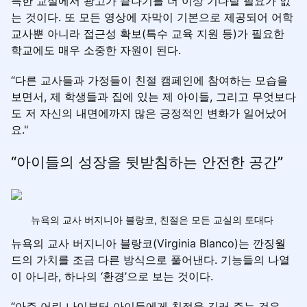
득한 교실에서 광고가 끝나기를 더 이상 기다릴 필요가 없
는 것이다. 또 모든 영상에 자막이 기본으로 제공되어 어학
교사뿐 아니라 접근성 확보(특수 교육 지원 등)가 필요한
학교에도 매우 소중한 자원이 된다.
“다른 교사들과 가정들이 친절 캠페인에 참여하는 모습을
보면서, 제 학생들과 집에 있는 제 아이들, 그리고 무엇보다
도 저 자신의 내면에까지 많은 긍정적인 변화가 일어났어
요."
“아이들의 성장을 뒷받침하는 안전한 공간”
뉴욕의 교사 버지니아 블랑코, 친절은 모든 교실의 토대다
뉴욕의 교사 버지니아 블랑코(Virginia Blanco)는 깐징월
드의 가치를 조금 다른 방식으로 풀어낸다. 기능들의 나열
이 아니라, 하나의 ‘환경’으로 보는 것이다.
“아주 어린 나이부터 아이들에게 친절을 길러 주는 것은,