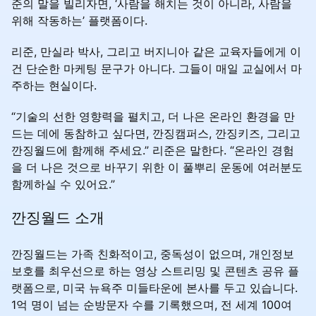
준의 말을 빌리자면, ‘사람을 해치는 것이 아니라, 사람을
위해 작동하는’ 플랫폼이다.
리준, 만실라 박사, 그리고 버지니아 같은 교육자들에게 이
건 단순한 마케팅 문구가 아니다. 그들이 매일 교실에서 마
주하는 현실이다.
“기술의 선한 영향력을 펼치고, 더 나은 온라인 환경을 만
드는 데에 동참하고 싶다면, 깐징캠퍼스, 깐징키즈, 그리고
깐징월드에 함께해 주세요.” 리준은 말한다. “온라인 경험
을 더 나은 것으로 바꾸기 위한 이 풀뿌리 운동에 여러분도
함께하실 수 있어요.”
깐징월드 소개
깐징월드는 가족 친화적이고, 중독성이 없으며, 개인정보
보호를 최우선으로 하는 영상 스트리밍 및 콘텐츠 공유 플
랫폼으로, 미국 뉴욕주 미들타운에 본사를 두고 있습니다.
1억 명이 넘는 순방문자 수를 기록했으며, 전 세계 100여