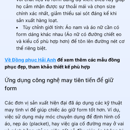
họ cảm nhận được sự thoải mái và chọn size
chính xác nhất, giảm thiểu sai sót đáng kể khi
sản xuất hàng loạt.
Tùy chỉnh giới tính: Áo nam và áo nữ cần có
form dáng khác nhau (Áo nữ có đường chiết eo
và kiểu cổ phù hợp hơn) để tôn lên đường nét cơ
thể riêng biệt.
Về Đồng phục Hải Anh
để xem thêm các mẫu đồng
phục đẹp, tham khảo thiết kế phù hợp
Ứng dụng công nghệ may tiên tiến để giữ
form
Các đơn vị sản xuất hiện đại đã áp dụng các kỹ thuật
may tinh vi để giúp chiếc áo giữ form tốt hơn. Ví dụ,
việc sử dụng máy móc chuyên dụng để định hình cổ
áo, nẹp áo (placket), hay việc gia cố đường may ở vai