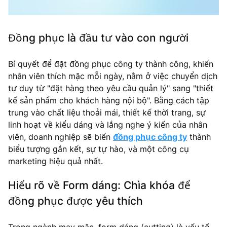
Đồng phục là đầu tư vào con người
Bí quyết để đặt đồng phục công ty thành công, khiến
nhân viên thích mặc mỗi ngày, nằm ở việc chuyển dịch
tư duy từ "đặt hàng theo yêu cầu quản lý" sang "thiết
kế sản phẩm cho khách hàng nội bộ". Bằng cách tập
trung vào chất liệu thoải mái, thiết kế thời trang, sự
linh hoạt về kiểu dáng và lắng nghe ý kiến của nhân
viên, doanh nghiệp sẽ biến
đồng phục công ty
thành
biểu tượng gắn kết, sự tự hào, và một công cụ
marketing hiệu quả nhất.
Hiểu rõ về Form dáng: Chìa khóa để
đồng phục được yêu thích
Trong ngành may mặc, form dáng (cutting) là yếu tố