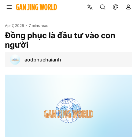
Apr 7, 2026
7 mins read
Đồng phục là đầu tư vào con
người
aodphuchaianh