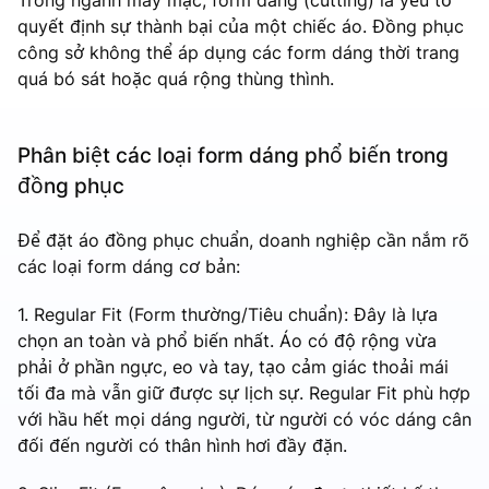
quyết định sự thành bại của một chiếc áo. Đồng phục
công sở không thể áp dụng các form dáng thời trang
quá bó sát hoặc quá rộng thùng thình.
Phân biệt các loại form dáng phổ biến trong
đồng phục
Để đặt áo đồng phục chuẩn, doanh nghiệp cần nắm rõ
các loại form dáng cơ bản:
1. Regular Fit (Form thường/Tiêu chuẩn): Đây là lựa
chọn an toàn và phổ biến nhất. Áo có độ rộng vừa
phải ở phần ngực, eo và tay, tạo cảm giác thoải mái
tối đa mà vẫn giữ được sự lịch sự. Regular Fit phù hợp
với hầu hết mọi dáng người, từ người có vóc dáng cân
đối đến người có thân hình hơi đầy đặn.