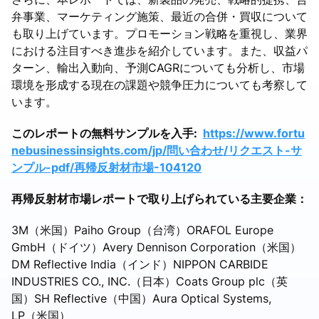
弁事業、マーケティング施策、最近の合併・買収について
も取り上げています。プロモーション戦略を重視し、業界
における注目すべき進歩を紹介しています。また、収益パ
ターン、輸出入動向、予測CAGRについても分析し、市場
環境を形成する現在の課題や競争圧力についても考察して
います。
このレポートの無料サンプルを入手:
https://www.fortu
nebusinessinsights.com/jp/問い合わせ/リクエスト-サ
ンプル-pdf/再帰反射材市場-104120
再帰反射材市場レポートで取り上げられている主要企業：
3M（米国）Paiho Group（台湾）ORAFOL Europe
GmbH（ドイツ）Avery Dennison Corporation（米国）
DM Reflective India（インド）NIPPON CARBIDE
INDUSTRIES CO., INC.（日本）Coats Group plc（英
国）SH Reflective（中国）Aura Optical Systems,
LP（米国）