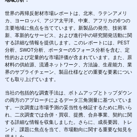
世界の再帰反射材市場レポートは、北米、ラテンアメリ
カ、ヨーロッパ、アジア太平洋、中東、アフリカの6つの
主要地域に焦点を当てています。新製品の発売、技術革
新、革新的なサービス、および進行中の研究開発活動に関
する詳細な情報を提供します。このレポートには、PEST
分析、SWOT分析、ポーターの5フォース分析を含む、定
性的および定量的な市場評価が含まれています。また、原
材料の供給源、流通ネットワーク、方法論、生産能力、業
界のサプライチェーン、製品仕様などの重要な要素につい
ても取り上げています。
当社の包括的な調査手法は、ボトムアップとトップダウン
の両方のアプローチによるデータ三角測量に基づいていま
す。一次調査は市場予測の妥当性を検証するために用いら
れ、二次調査では合併・買収、提携、合弁事業、契約に関
する詳細な情報を収集しました。さらに、成長要因、トレ
ンド、課題に焦点を当て、市場動向に関する重要な知見を
得ました。