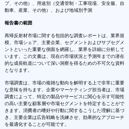
プ、その他）、用途別（交通管制・工事現場、安全服、自
動車、産業、その他）、および地域別予測
報告書の範囲
再帰反射材市場に関する包括的な調査レポートは、業界規
模、市場シェア、主要企業、セグメントおよびサブセグメ
ントといった重要な側面を網羅し、業界を詳細に分析して
います。この文書は、現在の市場状況と予測年までの潜在
的な成長軌道について深い洞察を得るための不可欠な資料
となります。
市場調査は、市場の複雑な動向を解明する上で非常に重要
な意味を持ちます。企業やマーケティング担当者は、市場
調査によって、特定の製品やサービスに関心を示す可能性
の高い主要な顧客層や市場セグメントを特定することがで
きます。消費者の嗜好や行動に関するこうした理解に基づ
き、主要企業は広告戦略を洗練させ、効果的なアプローチ
を最適化することが可能です。