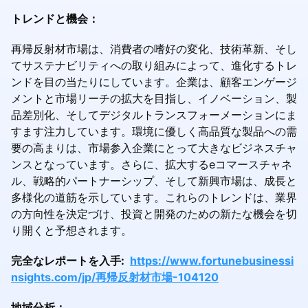
トレンドと機会：
再帰反射材市場は、消費者の嗜好の変化、技術革新、そし
てサステナビリティへの取り組みによって、進化するトレ
ンドを目の当たりにしています。企業は、顧客エンゲージ
メントと市場リーチの拡大を目指し、イノベーション、製
品差別化、そしてデジタルトランスフォーメーションにま
すます注力しています。環境に優しく高品質な製品への需
要の高まりは、市場参入企業にとって大きなビジネスチャ
ンスとなっています。さらに、拡大するeコマースチャネ
ル、戦略的パートナーシップ、そして新興市場は、成長と
多様化の道筋を示しています。これらのトレンドは、業界
の方向性を決定づけ、投資と開発のための新たな機会を切
り開くと予想されます。
完全なレポートを入手:
https://www.fortunebusinessi
nsights.com/jp/再帰反射材市場-104120
地域分析：