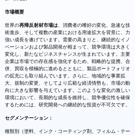
市場概要
世界の
再帰反射材市場は
、消費者の嗜好の変化、急速な技
術進歩、そして複数の産業における用途拡大を背景に、力
強い成長を遂げています。需要の高まりと、継続的なイノ
ベーションおよび製品開発が相まって、競争環境は大きく
変化し、新たなビジネスチャンスが生まれています。主要
企業は市場での存在感を強化するため、戦略的な提携、合
併、買収を積極的に進めるとともに、製品ポートフォリオ
の拡充にも取り組んでいます。さらに、地域的な事業拡
大、規制の変更、そしてより広範な経済情勢も、市場の動
向に大きな影響を与えています。このような変化の激しい
環境において、長期的な成長を維持し、競争優位性を確保
するためには、研究開発への継続的な投資が不可欠です。
セグメンテーション：
種類別（塗料、インク・コーティング剤、フィルム・テー