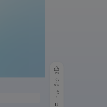
105
留言
9