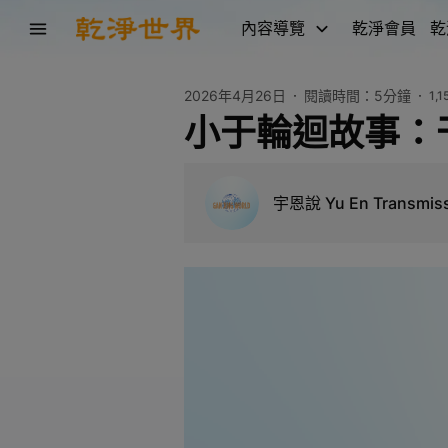
內容導覽
乾淨會員
乾
2026年4月26日
閱讀時間：
5分鐘
1,1
小于輪迴故事：
宇恩說 Yu En Transmiss