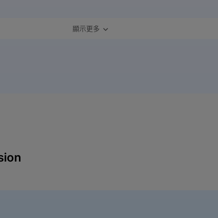
顯示更多
sion