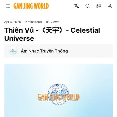
Apr 6, 2026
2 mins read
81
views
Thiên Vũ -《天宇》- Celestial
Universe
Âm Nhạc Truyền Thống