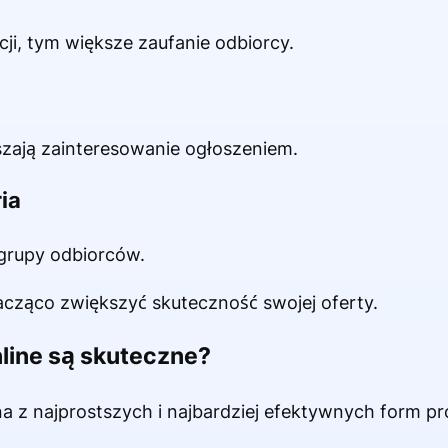
ji, tym większe zaufanie odbiorcy.
zają zainteresowanie ogłoszeniem.
ia
grupy odbiorców.
acząco zwiększyć skuteczność swojej oferty.
line są skuteczne?
a z najprostszych i najbardziej efektywnych form pr