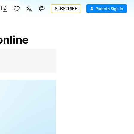
SUBSCRIBE
Parents Sign In
online