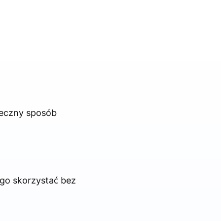
teczny sposób
ego skorzystać bez