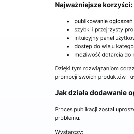
Najważniejsze korzyści:
publikowanie ogłoszeń 
szybki i przejrzysty pr
intuicyjny panel użytk
dostęp do wielu kategor
możliwość dotarcia do
Dzięki tym rozwiązaniom coraz
promocji swoich produktów i u
Jak działa dodawanie 
Proces publikacji został upro
problemu.
Wystarczy: