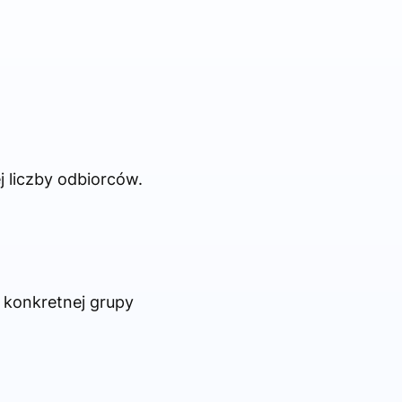
j liczby odbiorców.
 konkretnej grupy