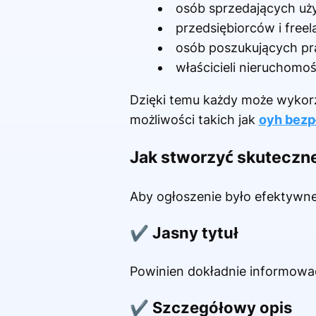
osób sprzedających uż
przedsiębiorców i free
osób poszukujących pr
właścicieli nieruchomoś
Dzięki temu każdy może wykorz
możliwości takich jak
oyh bezp
Jak stworzyć skuteczn
Aby ogłoszenie było efektywne,
✔ Jasny tytuł
Powinien dokładnie informować
✔ Szczegółowy opis