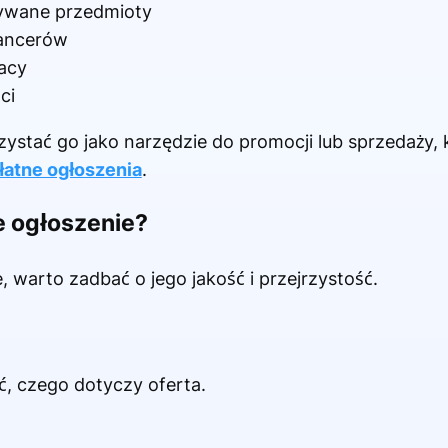
ywane przedmioty
lancerów
acy
ci
ystać go jako narzędzie do promocji lub sprzedaży, 
łatne ogłoszenia
.
e ogłoszenie?
 warto zadbać o jego jakość i przejrzystość.
, czego dotyczy oferta.