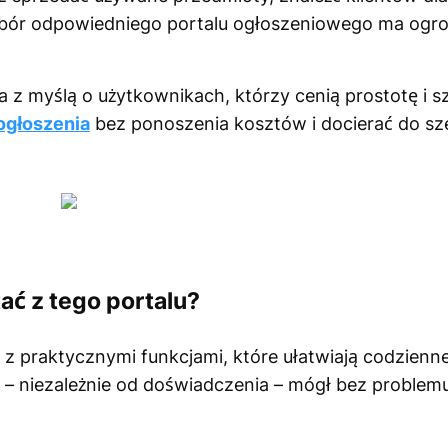
ybór odpowiedniego portalu ogłoszeniowego ma ogr
 z myślą o użytkownikach, którzy cenią prostotę i sz
ogłoszenia
bez ponoszenia kosztów i docierać do sz
ać z tego portalu?
ę z praktycznymi funkcjami, które ułatwiają codzienne
 – niezależnie od doświadczenia – mógł bez problem