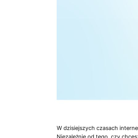
W dzisiejszych czasach interne
Niezależnie od tego, czy chces