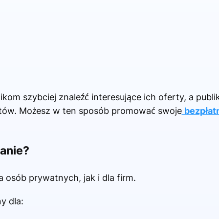
kom szybciej znaleźć interesujące ich oferty, a publi
entów. Możesz w ten sposób promować swoje
bezpłat
zanie?
 osób prywatnych, jak i dla firm.
y dla: