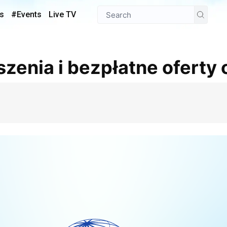
s
#Events
Live TV
zenia i bezpłatne oferty 