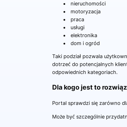
nieruchomości
motoryzacja
praca
usługi
elektronika
dom i ogród
Taki podział pozwala użytkowni
dotrzeć do potencjalnych kli
odpowiednich kategoriach.
Dla kogo jest to rozwią
Portal sprawdzi się zarówno dla
Może być szczególnie przydatn