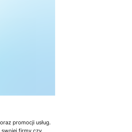
oraz promocji usług.
 swojej firmy czy