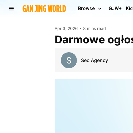
Browse
GJW+
Kid
Apr 3, 2026
8 mins read
Darmowe ogłos
Seo Agency