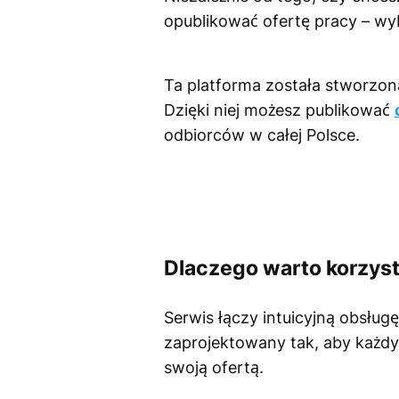
opublikować ofertę pracy – w
Ta platforma została stworzona
Dzięki niej możesz publikować
odbiorców w całej Polsce.
Dlaczego warto korzyst
Serwis łączy intuicyjną obsług
zaprojektowany tak, aby każdy
swoją ofertą.