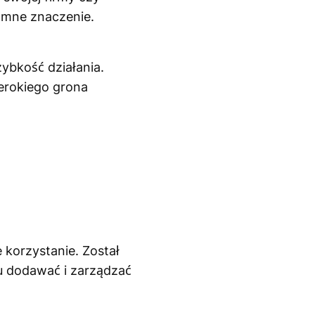
omne znaczenie.
ybkość działania.
erokiego grona
 korzystanie. Został
u dodawać i zarządzać