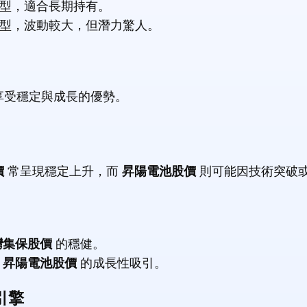
型，適合長期持有。
型，波動較大，但潛力驚人。
享受穩定與成長的優勢。
價
常呈現穩定上升，而
昇陽電池股價
則可能因技術突破
灣集保股價
的穩健。
被
昇陽電池股價
的成長性吸引。
引擎