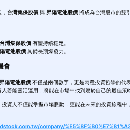
展，
台灣集保股價
與
昇陽電池股價
將成為台灣股市的雙
台灣集保股價
有望持續穩定。
陽電池股價
具備長期爆發力。
機會
昇陽電池股價
不僅是兩個數字，更是兩種投資哲學的代
資人若能靈活運用，將能在市場中找到屬於自己的最佳策
，投資人不僅能掌握市場脈動，更能在未來的投資旅程中
istedstock.com.tw/company/%E5%8F%B0%E7%81