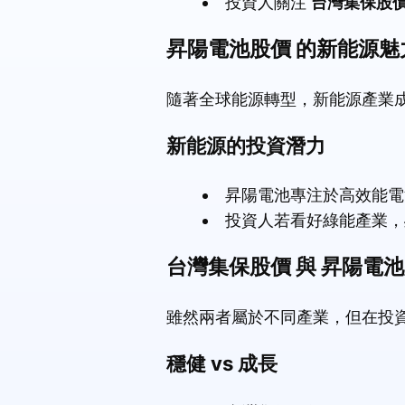
投資人關注
台灣集保股
昇陽電池股價 的新能源魅
隨著全球能源轉型，新能源產業
新能源的投資潛力
昇陽電池專注於高效能電
投資人若看好綠能產業，
台灣集保股價 與 昇陽電池
雖然兩者屬於不同產業，但在投
穩健 vs 成長