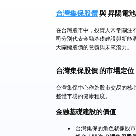
台灣集保股價
與 昇陽電
在台灣股市中，投資人常常關注
司分別代表金融基礎建設與新能
大關鍵股價的意義與未來潛力。
台灣集保股價 的市場定位
台灣集保中心作為股市交易的核
整體市場的健康程度。
金融基礎建設的價值
台灣集保的角色就像股市