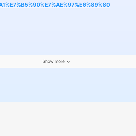
A1%E7%B5%90%E7%AE%97%E6%89%80
Show more