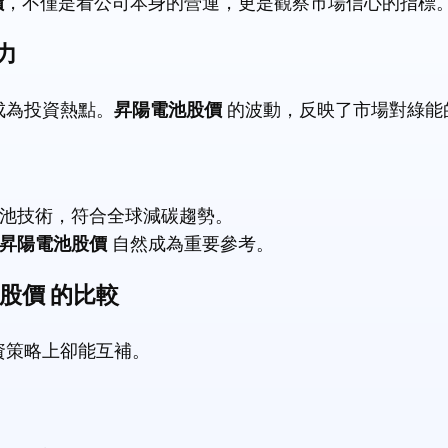
價
，不僅是看公司本身的營運，更是觀察市場信心的指標
力
成為投資熱點。
昇陽電池股價
的波動，反映了市場對綠能
池技術，符合全球減碳趨勢。
昇陽電池股價
自然成為重要參考。
股價 的比較
資策略上卻能互補。