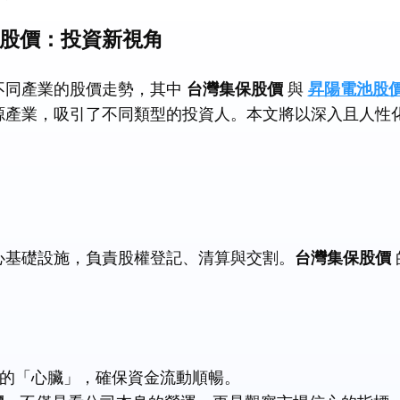
池股價：投資新視角
不同產業的股價走勢，其中
台灣集保股價
與
昇陽電池股
源產業，吸引了不同類型的投資人。本文將以深入且人性
心基礎設施，負責股權登記、清算與交割。
台灣集保股價
的「心臟」，確保資金流動順暢。