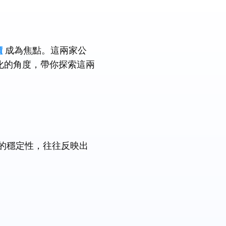
價
成為焦點。這兩家公
化的角度，帶你探索這兩
的穩定性，往往反映出