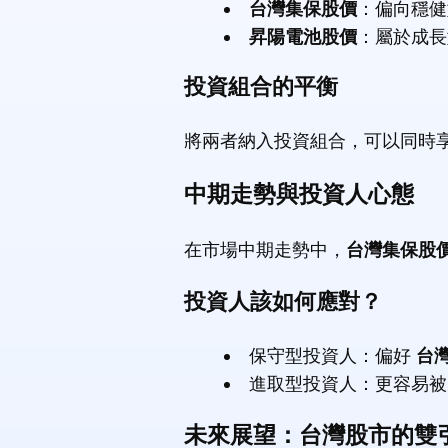
台灣集保股價
：偏向穩健
昇陽電池股價
：屬於成長
投資組合的平衡
將兩者納入投資組合，可以同時
中期走勢與投資人心態
在市場中期走勢中，
台灣集保股
投資人該如何應對？
保守型投資人：偏好
台
進取型投資人：更容易
未來展望：台灣股市的雙