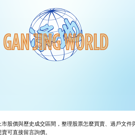
上市股價與歷史成交區間，整理股票怎麼買賣、過戶文件
想賣可直接留言詢價。