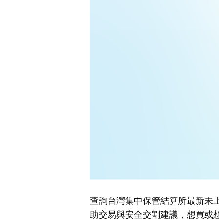
查詢台灣集中保管結算所最新未
助交易與安全交割建議，想買或