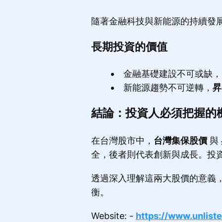
隨著金融科技與新能源的持續發
長期投資的價值
金融基礎建設不可或缺，
新能源趨勢不可逆轉，
昇
結論：投資人必須把握的
在台灣股市中，
台灣集保股價
與
全，後者則代表創新與成長。投
透過深入理解這兩大股價的意義
衡。
Website: -
https://www.unl