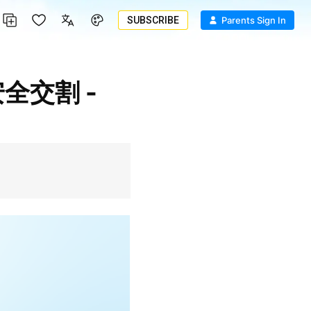
SUBSCRIBE
Parents Sign In