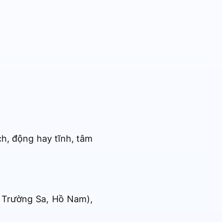
ịch, động hay tĩnh, tâm
c Trường Sa, Hồ Nam),