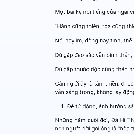
Một bài kệ nổi tiếng của ngài vi
“Hành cũng thiền, tọa cũng thi
Nói hay im, động hay tĩnh, thể 
Dù gặp đao sắc vẫn bình thản,
Dù gặp thuốc độc cũng thản nh
Cảnh giới ấy là tâm thiền: đi c
vẫn sáng trong, không lay độn
Đệ tử đông, ảnh hưởng sâ
Những năm cuối đời, Đá Hi Thi
nên người đời gọi ông là “hòa 