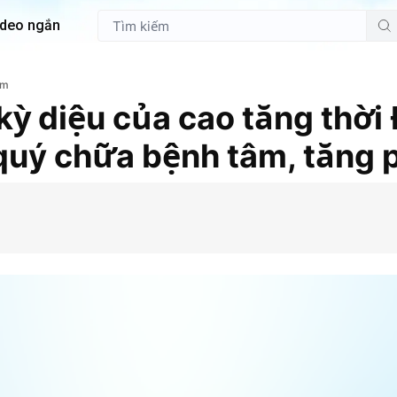
ideo ngắn
em
ỳ diệu của cao tăng thời
quý chữa bệnh tâm, tăng 