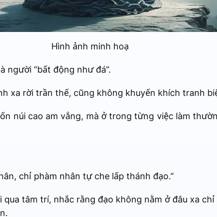
Hình ảnh minh hoạ
là người “bất động như đá”.
 xa rời trần thế, cũng không khuyến khích tranh bi
ốn núi cao am vắng, mà ở trong từng việc làm thườn
ân, chỉ phàm nhân tự che lấp thánh đạo.”
ổi qua tâm trí, nhắc rằng đạo không nằm ở đâu xa chỉ 
n.