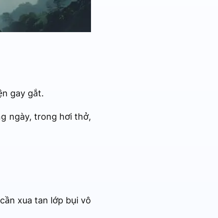
ện gay gắt.
g ngày, trong hơi thở,
cần xua tan lớp bụi vô