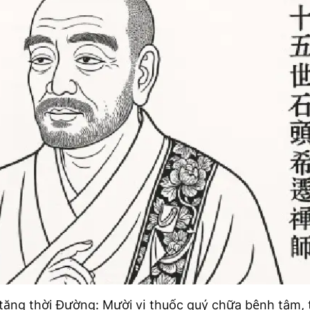
tăng thời Đường: Mười vị thuốc quý chữa bệnh tâm, 