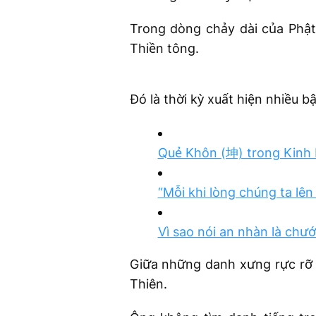
Trong dòng chảy dài của Phật
Thiền tông.
Đó là thời kỳ xuất hiện nhiều b
Quẻ Khôn (坤) trong Kinh 
“Mỗi khi lòng chúng ta lên
Vì sao nói an nhàn là chư
Giữa những danh xưng rực rỡ ấ
Thiên.