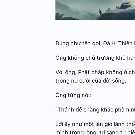
Đúng như tên gọi, Đá Hi Thiên 
Ông không chủ trương khổ hạnh
Với ông, Phật pháp không ở ch
trong nụ cười của đời sống.
Ông từng nói:
“Thánh đế chẳng khác phàm nh
Lời ấy như một làn gió lành th
minh trong lòng, trí sáng tự hiệ