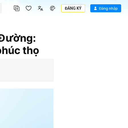
ĐĂNG KÝ
Đăng nhập
 Đường:
phúc thọ