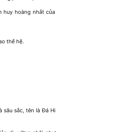
ạn huy hoàng nhất của
ao thế hệ.
 sâu sắc, tên là Đá Hi