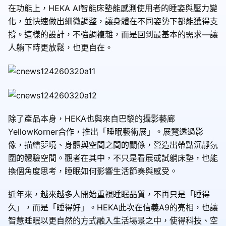
在功能上，HEKA AI智能床墊能感測使用者的睡姿與壓力變
化，並快速做出細微調整，讓身體在不同姿勢下都能獲得支
撐。這樣的設計，不強調複雜，而是回到最基本的需求—讓
人躺下時更放鬆，也更自在。
除了產品本身，HEKA也與來自巴黎的攝影藝廊
YellowKorner合作，推出「睡眠藝術展」。展覽透過影
像，描繪夢境、身體與空間之間的關係，營造出帶點沉靜氛
圍的體驗空間。觀者在其中，不只是看展或試躺床墊，也能
換個角度思考，睡眠如何影響生活節奏與感受。
近年來，越來越多人開始重視睡眠品質，不再只是「睡得
久」，而是「睡得好」。HEKA此次在信義A9的亮相，也讓
智慧睡眠以更自然的方式融入生活場景之中，使得科技、空