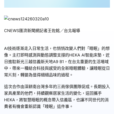
CNEWS匯流新聞網記者王佐銘／台北報導
AI技術逐漸走入日常生活，也悄悄改變人們對「睡眠」的想
像。主打即時感測與動態調整支撐的HEKA AI智能床墊，近
日進駐新光三越信義新天地A9 B1，在台北重要的生活場域
中，帶來一種結合科技與感受的全新睡眠體驗，讓睡眠從日
常片刻，轉變為值得細細品味的過程。
這次合作由深耕南台灣多年的三商傢俱團隊促成。長期投入
家具產業的他們，持續觀察居家生活的變化，這回攜手
HEKA，將智慧睡眠的概念帶入信義區，也讓不同世代的消
費者有機會重新認識「睡眠」這件事。