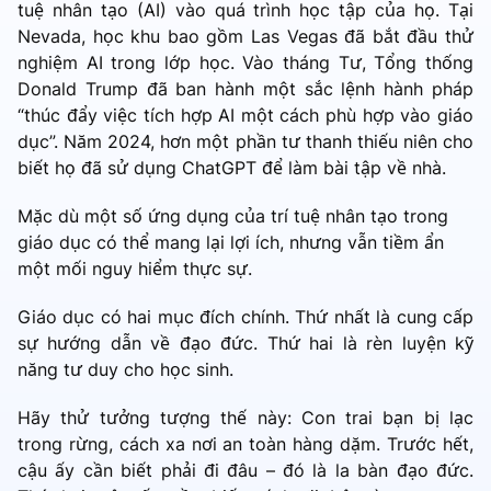
tuệ nhân tạo (AI) vào quá trình học tập của họ. Tại
Nevada, học khu bao gồm Las Vegas đã bắt đầu thử
nghiệm AI trong lớp học. Vào tháng Tư, Tổng thống
Donald Trump đã ban hành một sắc lệnh hành pháp
“thúc đẩy việc tích hợp AI một cách phù hợp vào giáo
dục”. Năm 2024, hơn một phần tư thanh thiếu niên cho
biết họ đã sử dụng ChatGPT để làm bài tập về nhà.
Mặc dù một số ứng dụng của trí tuệ nhân tạo trong
giáo dục có thể mang lại lợi ích, nhưng vẫn tiềm ẩn
một mối nguy hiểm thực sự.
Giáo dục có hai mục đích chính. Thứ nhất là cung cấp
sự hướng dẫn về đạo đức. Thứ hai là rèn luyện kỹ
năng tư duy cho học sinh.
Hãy thử tưởng tượng thế này: Con trai bạn bị lạc
trong rừng, cách xa nơi an toàn hàng dặm. Trước hết,
cậu ấy cần biết phải đi đâu – đó là la bàn đạo đức.