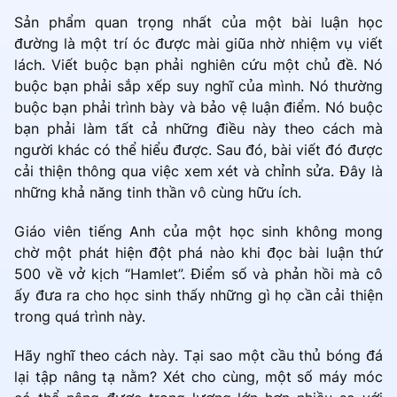
Sản phẩm quan trọng nhất của một bài luận học
đường là một trí óc được mài giũa nhờ nhiệm vụ viết
lách. Viết buộc bạn phải nghiên cứu một chủ đề. Nó
buộc bạn phải sắp xếp suy nghĩ của mình. Nó thường
buộc bạn phải trình bày và bảo vệ luận điểm. Nó buộc
bạn phải làm tất cả những điều này theo cách mà
người khác có thể hiểu được. Sau đó, bài viết đó được
cải thiện thông qua việc xem xét và chỉnh sửa. Đây là
những khả năng tinh thần vô cùng hữu ích.
Giáo viên tiếng Anh của một học sinh không mong
chờ một phát hiện đột phá nào khi đọc bài luận thứ
500 về vở kịch “Hamlet”. Điểm số và phản hồi mà cô
ấy đưa ra cho học sinh thấy những gì họ cần cải thiện
trong quá trình này.
Hãy nghĩ theo cách này. Tại sao một cầu thủ bóng đá
lại tập nâng tạ nằm? Xét cho cùng, một số máy móc