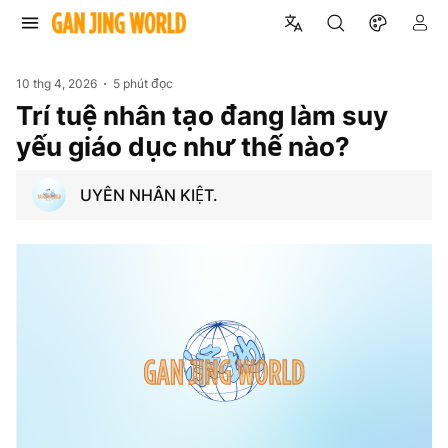
10 thg 4, 2026
5 phút đọc
Trí tuệ nhân tạo đang làm suy
yếu giáo dục như thế nào?
UYÊN NHÂN KIỆT.