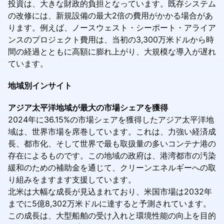
投資は、大きな財政的負担となっています。既存システム
の改修には、新規設備の最大2倍の費用がかかる場合があ
ります。例えば、ノースウェスト・シーポート・アライア
ンスのプロジェクト費用は、当初の3,300万米ドルから時
間の経過とともに高額に膨れ上がり、大規模な導入が遅れ
ています。
地域別インサイト
アジア太平洋地域が最大の市場シェアを獲得
2024年に36.15%の市場シェアを獲得したアジア太平洋地
域は、世界市場を席巻しています。これは、力強い経済成
長、都市化、そして世界で最も取扱量の多いコンテナ港の
存在によるものです。この地域の政府は、港湾都市の汚染
緩和のための補助金を通じて、クリーンエネルギーへの取
り組みをますます支援しています。
北米は大幅な成長が見込まれており、米国市場は2032年
までに5億8,302万米ドルに達すると予測されています。
この成長は、大型船舶の受け入れと環境性能の向上を目的