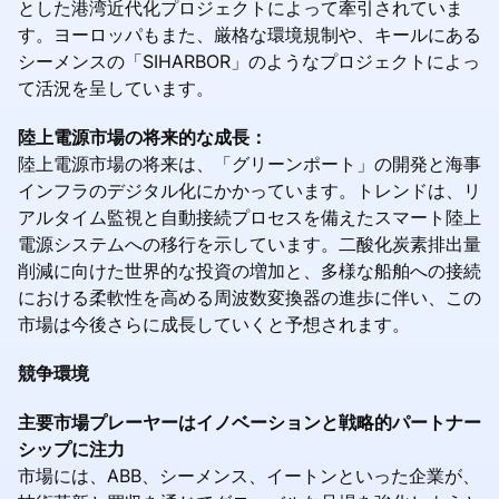
とした港湾近代化プロジェクトによって牽引されていま
す。ヨーロッパもまた、厳格な環境規制や、キールにある
シーメンスの「SIHARBOR」のようなプロジェクトによっ
て活況を呈しています。
陸上電源市場の将来的な成長：
陸上電源市場の将来は、「グリーンポート」の開発と海事
インフラのデジタル化にかかっています。トレンドは、リ
アルタイム監視と自動接続プロセスを備えたスマート陸上
電源システムへの移行を示しています。二酸化炭素排出量
削減に向けた世界的な投資の増加と、多様な船舶への接続
における柔軟性を高める周波数変換器の進歩に伴い、この
市場は今後さらに成長していくと予想されます。
競争環境
主要市場プレーヤーはイノベーションと戦略的パートナー
シップに注力
市場には、ABB、シーメンス、イートンといった企業が、