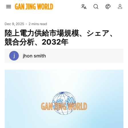
Dec 9, 2025
2 mins read
陸上電力供給市場規模、シェア、
競合分析、2032年
jhon smith