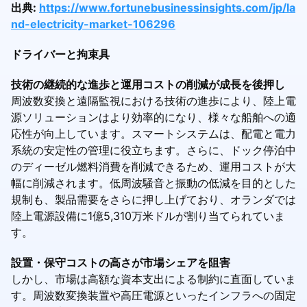
出典:
https://www.fortunebusinessinsights.com/jp/la
nd-electricity-market-106296
ドライバーと拘束具
技術の継続的な進歩と運用コストの削減が成長を後押し
周波数変換と遠隔監視における技術の進歩により、陸上電
源ソリューションはより効率的になり、様々な船舶への適
応性が向上しています。スマートシステムは、配電と電力
系統の安定性の管理に役立ちます。さらに、ドック停泊中
のディーゼル燃料消費を削減できるため、運用コストが大
幅に削減されます。低周波騒音と振動の低減を目的とした
規制も、製品需要をさらに押し上げており、オランダでは
陸上電源設備に1億5,310万米ドルが割り当てられていま
す。
設置・保守コストの高さが市場シェアを阻害
しかし、市場は高額な資本支出による制約に直面していま
す。周波数変換装置や高圧電源といったインフラへの固定