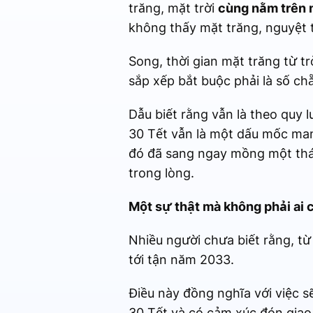
trăng, mặt trời
cùng nằm trên
không thấy mặt trăng, nguyệt 
Song, thời gian mặt trăng từ t
sắp xếp bắt buộc phải là số ch
Dẫu biết rằng vẫn là theo quy 
30 Tết vẫn là một dấu mốc mang
đó đã sang ngay mồng một thá
trong lòng.
Một sự thật mà không phải ai 
Nhiều người chưa biết rằng, từ
tới tận năm 2033.
Điều này đồng nghĩa với việc s
30 Tết và có cảm xúc đón giao