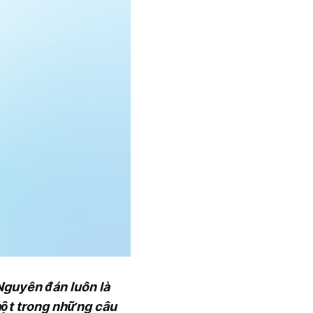
Nguyên đán luôn là
 một trong những câu