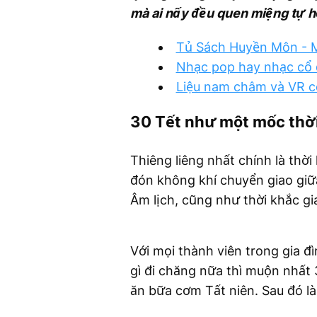
mà ai nấy đều quen miệng tự hỏi 
Tủ Sách Huyền Môn - M
Nhạc pop hay nhạc cổ đ
Liệu nam châm và VR c
30 Tết như một mốc thời 
Thiêng liêng nhất chính là thờ
đón không khí chuyển giao giữ
Âm lịch, cũng như thời khắc gi
Với mọi thành viên trong gia đ
gì đi chăng nữa thì muộn nhất 
ăn bữa cơm Tất niên. Sau đó là