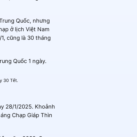
h Trung Quốc, nhưng
hạp ở lịch Việt Nam
/1, cũng là 30 tháng
rung Quốc 1 ngày.
y 30 Tết.
gày 28/1/2025. Khoảnh
tháng Chạp Giáp Thìn