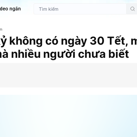
ideo ngắn
em
ỷ không có ngày 30 Tết, 
mà nhiều người chưa biết