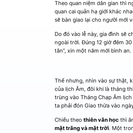
Theo quan niệm dân gian thì ng
quan cai quản hạ giới khác nh
sẽ bàn giao lại cho người mới v
Do đó vào lễ này, gia đình sẽ
ngoài trời. Đúng 12 giờ đêm 30
tân”, xin một năm mới bình an.
Thế nhưng, nhìn vào sự thật, 
của lịch Âm, đôi khi là tháng 
trùng vào Tháng Chạp Âm lịch t
ta phải đón Giao thừa vào ngày
Chiếu theo
thiên văn học
thì â
mặt trăng và mặt trời
. Một tro