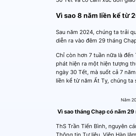
Vì sao 8 năm liền kể từ
Sau năm 2024, chúng ta trải q
diễn ra vào đêm 29 tháng Chạp,
Chỉ còn hơn 7 tuần nữa là đến
phát hiện ra một hiện tượng th
ngày 30 Tết, mà suốt cả 7 năm 
liền kể từ năm Ất Tỵ, chúng ta 
Năm 202
Vì sao tháng Chạp có năm 29
ThS Trần Tiến Bình, nguyên cá
Thông tin Tư liệu, Viện Hàn lâ