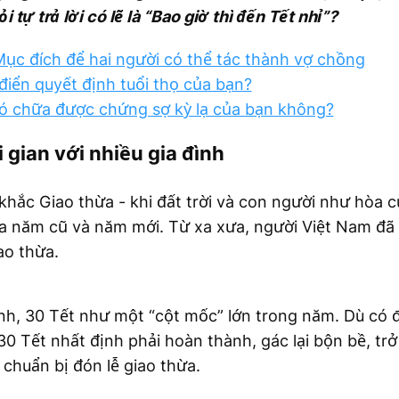
tự trả lời có lẽ là “Bao giờ thì đến Tết nhỉ”?
ục đích để hai người có thể tác thành vợ chồng
iển quyết định tuổi thọ của bạn?
ó chữa được chứng sợ kỳ lạ của bạn không?
gian với nhiều gia đình
i khắc Giao thừa - khi đất trời và con người như hòa 
a năm cũ và năm mới. Từ xa xưa, người Việt Nam đã 
ao thừa.
ình, 30 Tết như một “cột mốc” lớn trong năm. Dù có 
30 Tết nhất định phải hoàn thành, gác lại bộn bề, trở
 chuẩn bị đón lễ giao thừa.