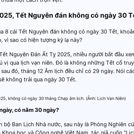
 2025, Tết Nguyên đán không có ngày 30 T
ua 8 cái Tết Nguyên đán không có ngày 30 Tết, khoả
 vì sao có hiện tượng kỳ lạ này?
 Tết Nguyên Đán Ất Tỵ 2025, nhiều người bắt đầu xe
ú vị qua lịch vạn niên. Đó là không những Tết cổ tru
sau đó, tháng 12 Âm lịch đều chỉ có 29 ngày. Nói cá
sẽ không trải qua ngày 30 Tết.
5, không có ngày 30 tháng Chạp âm lịch. (Ảnh: Lịch Vạn Niên)
 ngày, có năm 30 ngày?
n bộ Ban Lịch Nhà nước, sau này là Phòng Nghiên cứ
m Khoa học và Công nghệ Việt Nam, tác giả cuốn "Lịc