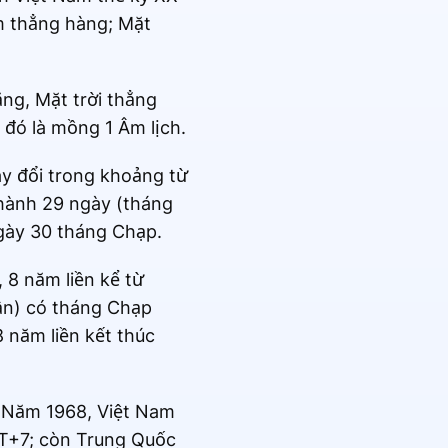
ằm thẳng hàng; Mặt
ăng, Mặt trời thẳng
 đó là mồng 1 Âm lịch.
ay đổi trong khoảng từ
thành 29 ngày (tháng
gày 30 tháng Chạp.
 8 năm liền kể từ
ần) có tháng Chạp
 năm liền kết thúc
: Năm 1968, Việt Nam
MT+7; còn Trung Quốc