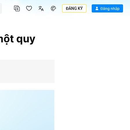
ĐĂNG KÝ
Đăng nhập
một quy