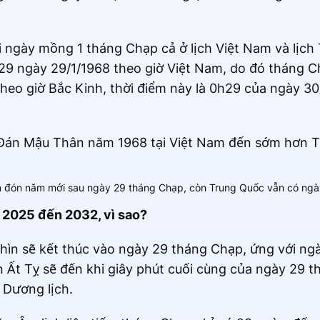
 ngày mồng 1 tháng Chạp cả ở lịch Việt Nam và lịc
h29 ngày 29/1/1968 theo giờ Việt Nam, do đó tháng C
Theo giờ Bắc Kinh, thời điểm này là 0h29 của ngày 30
Đán Mậu Thân năm 1968 tại Việt Nam đến sớm hơn T
 đón năm mới sau ngày 29 tháng Chạp, còn Trung Quốc vẫn có ngà
 2025 đến 2032, vì sao?
Thìn sẽ kết thúc vào ngày 29 tháng Chạp, ứng với n
 Ất Tỵ sẽ đến khi giây phút cuối cùng của ngày 29 
 Dương lịch.