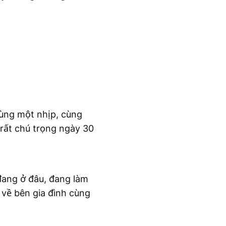
cùng một nhịp, cùng
rất chú trọng ngày 30
đang ở đâu, đang làm
 về bên gia đình cùng