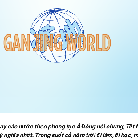
hay các nước theo phong tục Á Đông nói chung, Tết 
ý nghĩa nhất. Trong suốt cả năm trời đi làm, đi học,