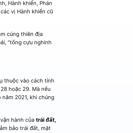
inh, Hành khiển, Phán
 các vị Hành khiển cũ
âm cúng thiên địa
bái, “tống cựu nghinh
ụ thuộc vào cách tính
y 28 hoặc 29. Mà nếu
o năm 2021, khi chúng
n vận hành của
trái đất,
ảm bảo trái đất, mặt