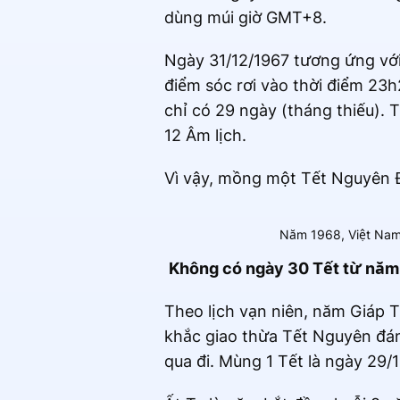
dùng múi giờ GMT+8.
Ngày 31/12/1967 tương ứng với
điểm sóc rơi vào thời điểm 23
chỉ có 29 ngày (tháng thiếu). 
12 Âm lịch.
Vì vậy, mồng một Tết Nguyên 
Năm 1968, Việt Nam
Không có ngày 30 Tết từ năm
Theo lịch vạn niên, năm Giáp 
khắc giao thừa Tết Nguyên đán
qua đi. Mùng 1 Tết là ngày 29/1