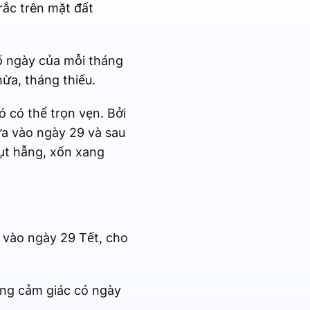
trắc trên mặt đất
số ngày của mỗi tháng
hừa, tháng thiếu.
ó có thể trọn vẹn. Bởi
ừa vào ngày 29 và sau
ụt hẫng, xốn xang
a vào ngày 29 Tết, cho
ng cảm giác có ngày