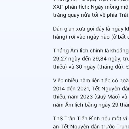
XXI" phân tích: Ngày mồng một 
trăng quay nửa tối về phía Trái
Dân gian xưa gọi đây là ngày k
hàng) rơi vào ngày nào (ở bất 
Tháng Âm lịch chính là khoảng 
29,27 ngày đến 29,84 ngày, tru
thiếu) và 30 ngày (tháng đủ).
Việc nhiều năm liên tiếp có h
2014 đến 2021, Tết Nguyên đá
thiếu, năm 2023 (Quý Mão) và 2
năm Âm lịch bằng ngày 29 thá
ThS Trần Tiến Bình nêu một v
ăn Tết Nguyên đán trước Trung