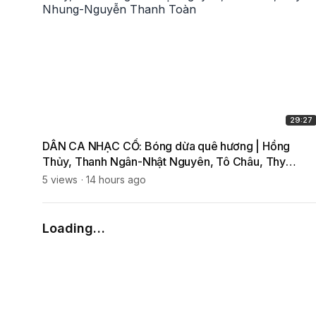
29:27
DÂN CA NHẠC CỔ: Bóng dừa quê hương | Hồng
Thủy, Thanh Ngân-Nhật Nguyên, Tô Châu, Thy
Nhung-Nguyễn Thanh Toàn
5 views
14 hours ago
Loading…