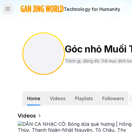
Technology for Humanity
Góc nhỏ Muối
Thích gì, đăng đó. Với mục đích lưu
Home
Videos
Playlists
Followers
Videos