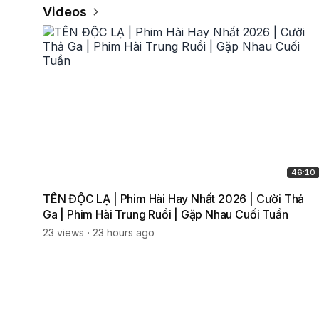
Videos
46:10
TÊN ĐỘC LẠ | Phim Hài Hay Nhất 2026 | Cười Thả
Ga | Phim Hài Trung Ruồi | Gặp Nhau Cuối Tuần
23 views
23 hours ago