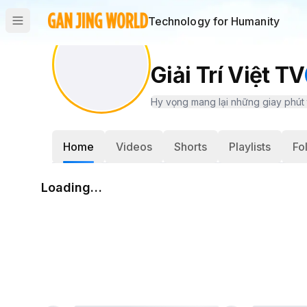
Technology for Humanity
Giải Trí Việt TV
Hy vọng mang lại những giay phút 
Home
Videos
Shorts
Playlists
Fo
Loading…