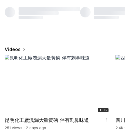
Videos
1:05
昆明化工廠洩漏大量黃磷 伴有刺鼻味道
四川宜
251 views
2 days ago
2.4K vi