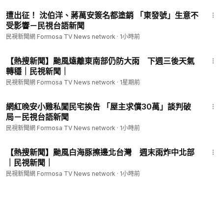
1:31
遭出征！ 沈伯洋、蔣萬安簽名都塗銷 「東發號」生意不
受影響－民視台語新聞
民視新聞網 Formosa TV News network
·
1小時前
3:08
【熱搜新聞】颱風遠離東南部仍防大雨 下週三後天氣
轉穩｜民視新聞｜
民視新聞網 Formosa TV News network
·
1星期前
1:24
網紅晚安小雞私闖民宅挨告 「屋主求償30萬」談判破
局－民視台語新聞
民視新聞網 Formosa TV News network
·
1小時前
8:38
【熱搜新聞】颱風白海豚擦邊北台灣 週末雨炸中北部
｜民視新聞｜
民視新聞網 Formosa TV News network
·
1小時前