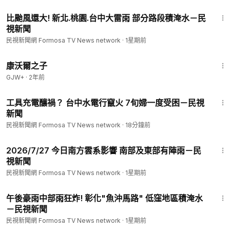
1:03
比颱風還大! 新北.桃園.台中大雷雨 部分路段積淹水－民
視新聞
民視新聞網 Formosa TV News network
·
1星期前
1:27:39
康沃爾之子
GJW+
·
2年前
1:44
工具充電釀禍？ 台中水電行竄火 7旬婦一度受困－民視
新聞
民視新聞網 Formosa TV News network
·
18分鐘前
5:43
2026/7/27 今日南方雲系影響 南部及東部有陣雨－民
視新聞
民視新聞網 Formosa TV News network
·
1星期前
1:26
午後豪雨中部雨狂炸! 彰化"魚沖馬路" 低窪地區積淹水
－民視新聞
民視新聞網 Formosa TV News network
·
1星期前