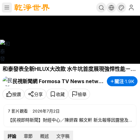
和泰發表全新HILUX大改款 水牛坑首度展現強悍性能－民
視新聞
民視新聞網 Formosa TV News network
關注
·
1.9K
按讚
分享
收藏
檢舉
7
影片觀看
·
2026年7月2日
【民視即時新聞】財經中心／陳妍霖 賴文軒 新北報導因露營及
越野風潮盛行，也讓&quot;硬派皮卡&quot;在台灣掀起旋風，看
準市場需求，和泰汽車發表全新TOYOTA HILUX大改款，今天
評論
章節
概述
文字稿