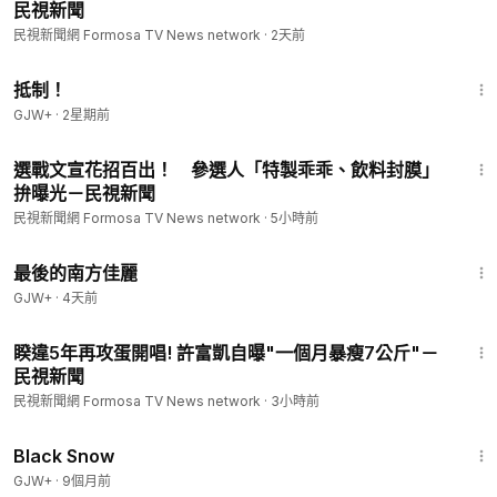
民視新聞
民視新聞網 Formosa TV News network
·
2天前
1:33:42
抵制！
GJW+
·
2星期前
1:50
選戰文宣花招百出！ 參選人「特製乖乖、飲料封膜」
拚曝光－民視新聞
民視新聞網 Formosa TV News network
·
5小時前
1:38:29
最後的南方佳麗
GJW+
·
4天前
2:02
睽違5年再攻蛋開唱! 許富凱自曝"一個月暴瘦7公斤"－
民視新聞
民視新聞網 Formosa TV News network
·
3小時前
1:23:44
Black Snow
GJW+
·
9個月前