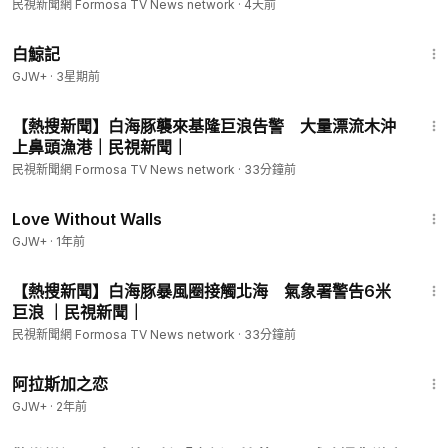
民視新聞網 Formosa TV News network
·
4天前
1:17:11
白鯨記
GJW+
·
3星期前
4:08
【熱搜新聞】白海豚襲來基隆巨浪告警 大量漂流木沖
上鼻頭漁港｜民視新聞｜
民視新聞網 Formosa TV News network
·
33分鐘前
1:52:04
Love Without Walls
GJW+
·
1年前
5:16
【熱搜新聞】白海豚暴風圈接觸北海 氣象署警告6米
巨浪 ｜民視新聞｜
民視新聞網 Formosa TV News network
·
33分鐘前
1:35:30
阿拉斯加之恋
GJW+
·
2年前
1:42