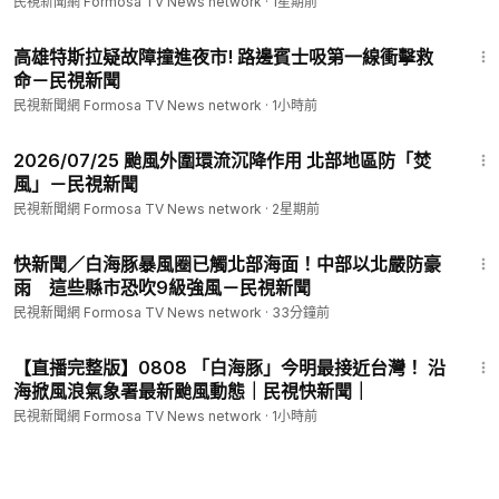
民視新聞網 Formosa TV News network
·
1星期前
1:58
高雄特斯拉疑故障撞進夜市! 路邊賓士吸第一線衝擊救
命－民視新聞
民視新聞網 Formosa TV News network
·
1小時前
2:43
2026/07/25 颱風外圍環流沉降作用 北部地區防「焚
風」－民視新聞
民視新聞網 Formosa TV News network
·
2星期前
6:18
快新聞／白海豚暴風圈已觸北部海面！中部以北嚴防豪
雨 這些縣市恐吹9級強風－民視新聞
民視新聞網 Formosa TV News network
·
33分鐘前
10:50
【直播完整版】0808 「白海豚」今明最接近台灣！ 沿
海掀風浪氣象署最新颱風動態｜民視快新聞｜
民視新聞網 Formosa TV News network
·
1小時前