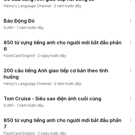
Henry's Language Channel
·
2 năm trước đây
1:20:36
Báo Động Đỏ
GJW+
·
1 năm trước đây
3:16
850 từ vựng tiếng anh cho người mới bắt đầu phần
6
FlashCard English
·
2 ngày trước đây
1:02:12
200 câu tiếng Anh giao tiếp cơ bản theo tình
huống
Henry's Language Channel
·
2 năm trước đây
1:15:32
Tom Cruise - Siêu sao điện ảnh cuối cùng
GJW+
·
1 năm trước đây
3:16
850 từ vựng tiếng anh cho người mới bắt đầu phần
7
FlashCard English
·
2 ngày trước đây