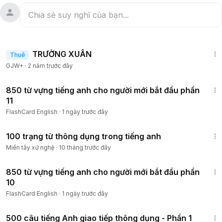
1:25:38
TRƯỜNG XUÂN
Thuê
GJW+
·
2 năm trước đây
3:34
850 từ vựng tiếng anh cho người mới bắt đầu phần
11
FlashCard English
·
1 ngày trước đây
3:39
100 trạng từ thông dụng trong tiếng anh
Miền tây xứ nghệ
·
10 tháng trước đây
2:48
850 từ vựng tiếng anh cho người mới bắt đầu phần
10
FlashCard English
·
1 ngày trước đây
6:03
500 câu tiếng Anh giao tiếp thông dụng - Phần 1