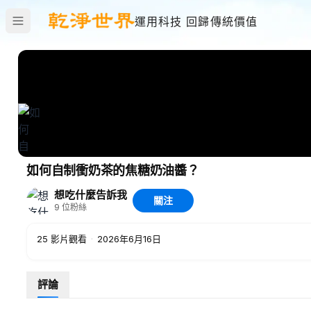
運用科技 回歸傳統價值
如何自制衝奶茶的焦糖奶油醬？
想吃什麼告訴我
關注
9
位粉絲
25
影片觀看
·
2026年6月16日
評論