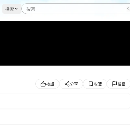
探索
按讚
分享
收藏
檢舉