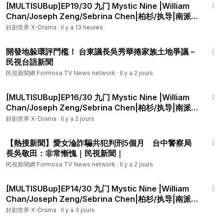
[MULTISUBup]EP19/30 九门 Mystic Nine |William
Chan/Joseph Zeng/Sebrina Chen|柏杉/执导|南派
三叔编剧|陳偉霆/曾舜晞/陳瑤领衔主演|徐正溪 /李乃文/
好剧世界 X-Drama
·
Il y a 13 heures
释小龙等特别出演|优酷
2:06
開發地躲環評門檻！ 台東議長吳秀華捲家族土地爭議－
民視台語新聞
民視新聞網 Formosa TV News network
·
Il y a 2 jours
50:50
[MULTISUBup]EP16/30 九门 Mystic Nine |William
Chan/Joseph Zeng/Sebrina Chen|柏杉/执导|南派
三叔编剧|陳偉霆/曾舜晞/陳瑤领衔主演|徐正溪 /李乃文/
好剧世界 X-Drama
·
Il y a 2 jours
释小龙等特别出演|优酷
4:56
【熱搜新聞】愛女淪詐騙共犯判刑5個月 台中警察局
長吳敬田：非常慚愧｜民視新聞｜
民視新聞網 Formosa TV News network
·
Il y a 2 jours
48:07
[MULTISUBup]EP14/30 九门 Mystic Nine |William
Chan/Joseph Zeng/Sebrina Chen|柏杉/执导|南派
三叔编剧|陳偉霆/曾舜晞/陳瑤领衔主演|徐正溪 /李乃文/
好剧世界 X-Drama
·
Il y a 3 jours
释小龙等特别出演|优酷