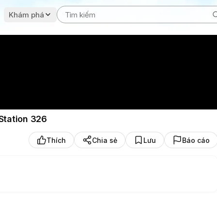
Khám phá
Station 326
Thích
Chia sẻ
Lưu
Báo cáo