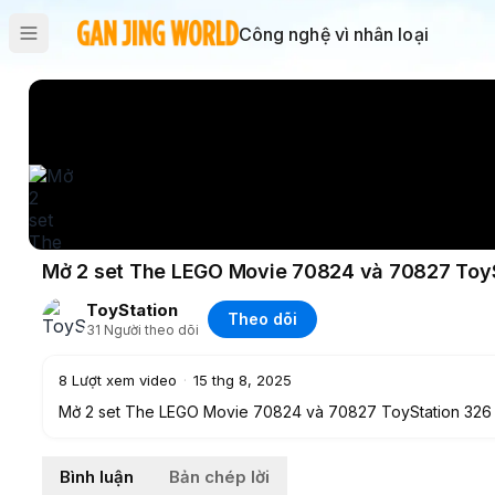
Công nghệ vì nhân loại
Mở 2 set The LEGO Movie 70824 và 70827 Toy
ToyStation
Theo dõi
31
Người theo dõi
8
Lượt xem video
·
15 thg 8, 2025
Mở 2 set The LEGO Movie 70824 và 70827 ToyStation 326
Bình luận
Bản chép lời