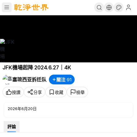
JFK機場起降 2024.6.27｜4K
塞琉西亚拆迁队
關注
·
91
按讚
分享
收藏
檢舉
2026年6月20日
評論