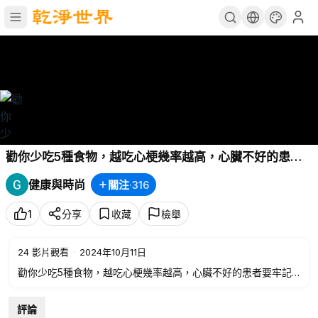
勸你少吃5種食物，越吃心梗幾率越高，心臟不好的患者
要牢記在心
#健康常識
#養生保健
#健康
#健康飲食
健康與時尚
關注
·
316
1
分享
收藏
檢舉
24
影片觀看
·
2024年10月11日
勸你少吃5種食物，越吃心梗幾率越高，心臟不好的患者要牢記
在心
#健康常識
#養生保健
#健康
#健康飲食
評論