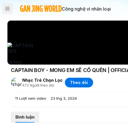
Công nghệ vì nhân loại
CAPTAIN BOY - MONG EM SẼ CỐ QUÊN | OFFICI
Nhạc Trẻ Chọn Lọc
Theo dõi
472
Người theo dõi
11
Lượt xem video
·
23 thg 3, 2024
Bình luận