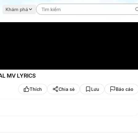
Khám phá
AL MV LYRICS
Thích
Chia sẻ
Lưu
Báo cáo