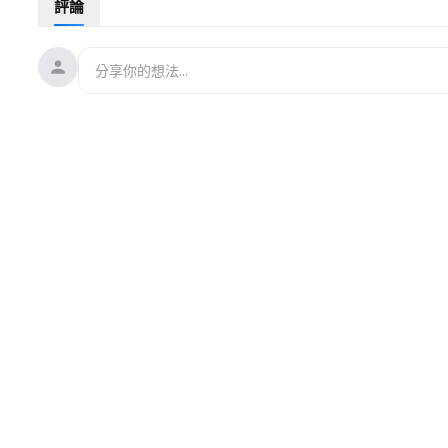
評論
❤️感谢订阅Thanks for subscribing❤️/丸子甜剧社Maruko Swee
欢迎 点赞 评论 谢谢支持！Welcome to like, comment, thank you 
ps：All videos have bilingual subtitles（eng and CHS）
订阅优先观看更多好剧：
https://bit.ly/3UhmDAh
Subscribe to watch more good dramas first：
https://bit.ly
剧名Name：萌妻难哄/First Frost
主演Cast：
#徐璐
#吴谨言
#陈晓东
#难哄
#First
Frost
剧情介绍：帅气刑警阴差阳错与少女结成同居契约，二人在相处
更多精彩好剧👇👇👇👇👇
❤️【你好我的女孩/My Girl】👉观看全集：
https://bit.ly/3Lh7Zq
❤️【左耳听见爱/The Left Ear】👉观看全集：
https://bit.ly/4