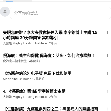
療癒
感冒了要怎樣正確處理？甚麼時候可以自癒、什麼時候需要看醫
生？在中醫上，感冒有不同的成因，需要判斷感冒的寒熱屬性與
淺深層次，才能夠避免誤治傷身。常言：「小病是福」，如果感
2:03:18
冒時能夠正確處理，除了能夠幫助身體康復外，也能夠幫助身體
失眠怎麼辦？李大夫教你快速入眠 李宇銘博士主講 1.5
排出毒素，甚至變得比感冒前更健康！
小時講座 30分鐘問答 冥想導引
大醫道 Mighty Healing Institute
·
2年前
中醫的教科書上一般說感冒有風寒與風熱兩大類，但這只是理論
層面的簡化分類，從中醫經典的理論上看，各種感冒也是寒熱相
3:15
兼、寒熱錯雜！單純的寒或熱的感冒是較少出現的；而且就算是
倪海廈：養生和保健 倪海廈：艾灸，如何治療寒熱！
有熱氣的感冒，也可能是屬於虛火，這與風熱感冒容易相混淆。
倪海廈—健康養生
·
4個月前
正值李宇銘博士新作《傷寒溫病論》正式出版之喜，李大夫將會
2:25
舉辦新書講座，介紹中醫經典之中診治感冒的理論，幫助我們學
《伤寒杂病论》电子版 免费下载和使用
習辨別感冒，以及如何幫助自己加快療癒。
Médecine Chinoise
·
2星期前
8:18
------------------------------------------------------------------
4. 《傷寒論》第1條 李宇銘博士主講
--------------------
大醫道 Mighty Healing Institute
·
2年前
【普通話】【廣東話】
4:01
【仁醫對談】九痛風系列四之三：痛風病人的照護指南
講座導言︰中醫歷史上寒溫之爭《傷寒溫病論》新書背景介紹