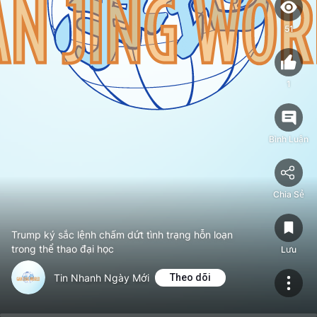
51
1
Bình Luận
Chia Sẻ
Trump ký sắc lệnh chấm dứt tình trạng hỗn loạn
trong thể thao đại học
Lưu
Tin Nhanh Ngày Mới
Theo dõi