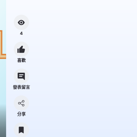
4
喜歡
發表留言
分享