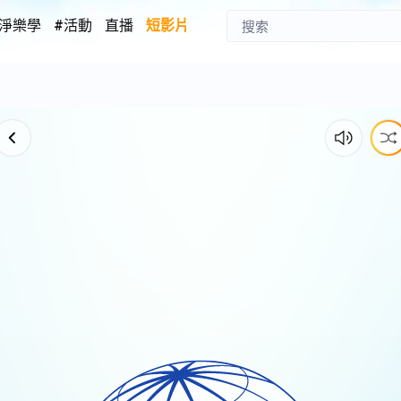
淨樂學
#活動
直播
短影片