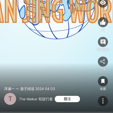
176
21
發表留言
分享
洋澜一 ～ 浪子闲话 2024 04 03
收藏
T
The Walker 知迷行者
關注