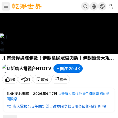
川普最後通牒倒數！伊朗拿民眾當肉盾｜伊朗遭最大規模
空襲｜ 馬興瑞落馬 中共三十年來最大政治亂局？｜鄭麗
新唐人電視台NTDTV
關注
·
29.4K
文訪中將見習 黨員持青天白日旗與秋海棠地圖抗議｜
20260407(二)｜新唐人電視台
98
21
收藏
檢舉
5.4K
影片觀看
·
2026年4月7日
#新唐人電視台
#午間新聞
#透視
國際線
#新唐人電視台
#午間新聞
#透視國際線
#川普最後通牒
#伊朗空
襲
#馬興瑞落馬
#中共政治
#鄭麗文訪中
#習近平
#兩岸局勢
川普最後通牒倒數！伊朗拿民眾當肉盾