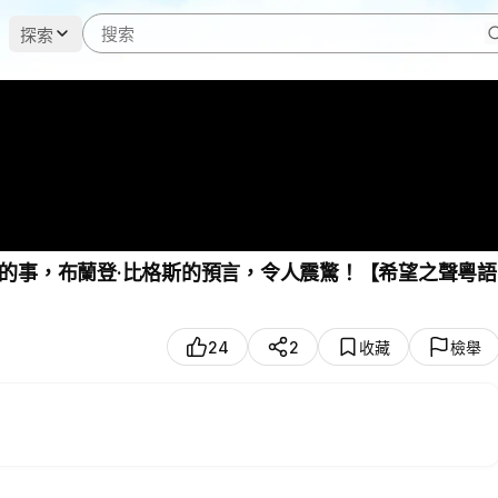
探索
的事，布蘭登·比格斯的預言，令人震驚！【希望之聲粵語
24
2
收藏
檢舉