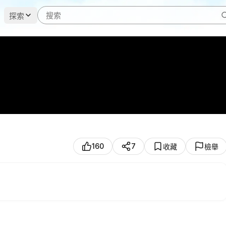
探索
160
7
收藏
檢舉