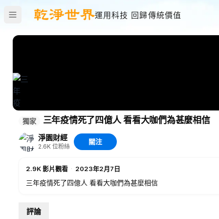
運用科技 回歸傳統價值
三年疫情死了四億人 看看大咖們為甚麼相信
獨家
淨園財經
關注
2.6K
位粉絲
2.9K
影片觀看
·
2023年2月7日
三年疫情死了四億人 看看大咖們為甚麼相信
評論