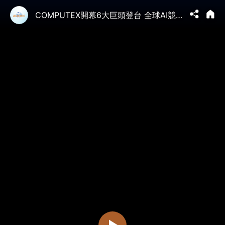
COMPUTEX開幕6大巨頭登台 全球AI競賽.點燃PC產業