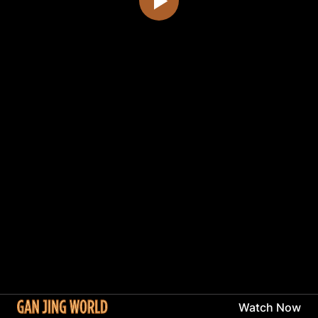
Watch Now