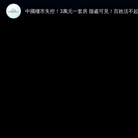
中國樓市失控！3萬元一套房 隨處可見！百姓活不