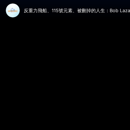
反重力飛船、115號元素、被刪掉的人生：Bob La