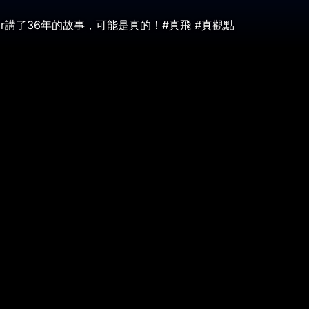
zar講了36年的故事，可能是真的！#真飛 #真觀點