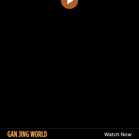
Watch Now