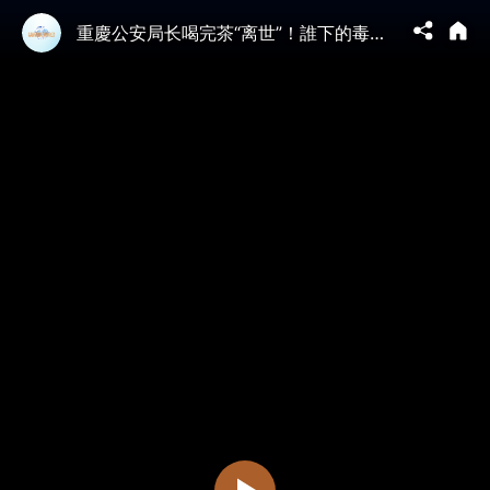
重慶公安局长喝完茶“离世”！誰下的毒？習近平鎖定新斬殺目標：董軍！伊朗袭击中国油轮；中共高官“死期”成世界轮盘赌下注因素！（老北京茶館/第1627集/2026/05/08）