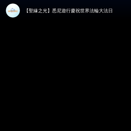
【聖緣之光】悉尼遊行慶祝世界法輪大法日