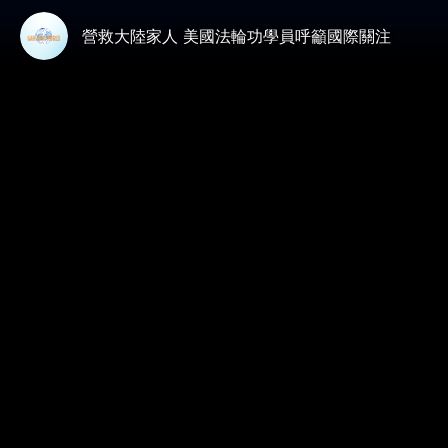
營救大陸家人 美國法輪功學員呼籲國際關注