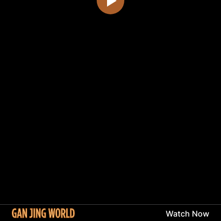
Watch Now