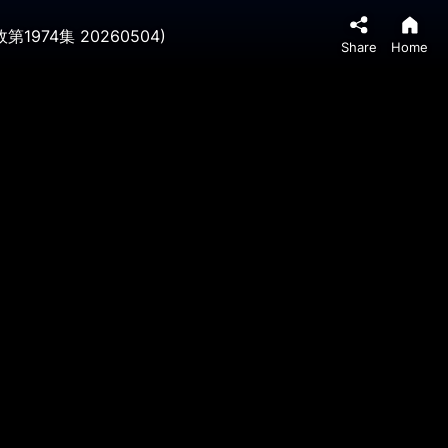
4集 20260504)
Share
Home