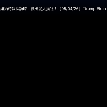
報採訪時：做出驚人描述！（05/04/26）#trump #iran