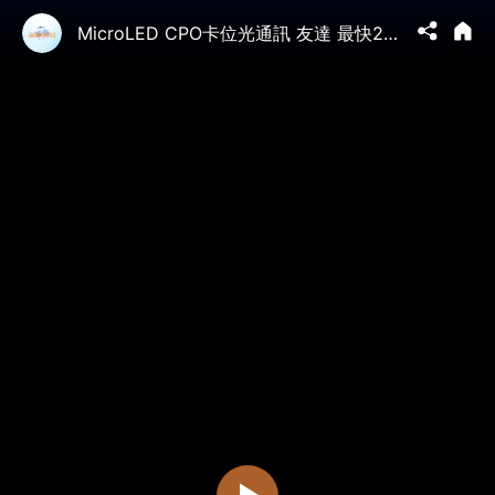
MicroLED CPO卡位光通訊 友達 最快2年產品應用