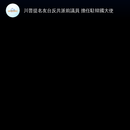
川普提名友台反共派前議員 擔任駐韓國大使